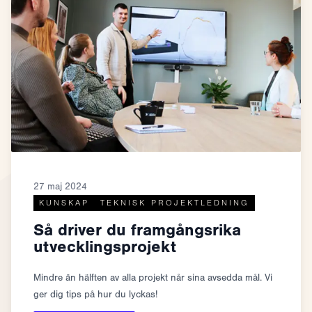
27 maj 2024
KUNSKAP
TEKNISK PROJEKTLEDNING
Så driver du framgångsrika
utvecklingsprojekt
Mindre än hälften av alla projekt når sina avsedda mål. Vi
ger dig tips på hur du lyckas!