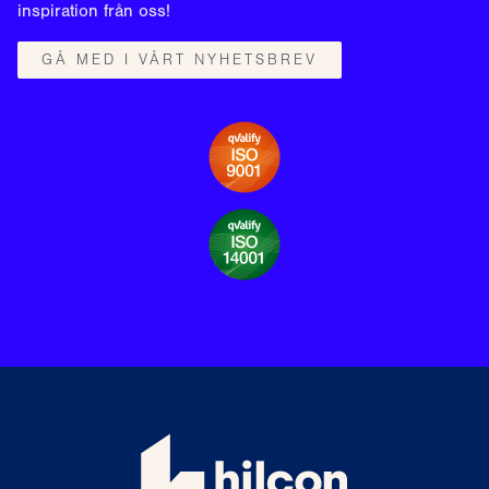
inspiration från oss!
GÅ MED I VÅRT NYHETSBREV