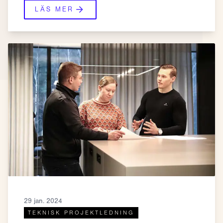
LÄS MER
29 jan. 2024
TEKNISK PROJEKTLEDNING