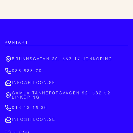
KONTAKT
BRUNNSGATAN 20, 553 17 JÖNKÖPING
036 538 70
INFO@HILCON.SE
GAMLA TANNEFORSVÄGEN 92, 582 52
LINKÖPING
013 13 15 30
INFO@HILCON.SE
FÖLJ OSS