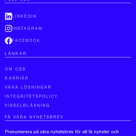
LINKEDIN
INSTAGRAM
FACEBOOK
LÄNKAR
OM OSS
KARRIÄR
VÅRA LÖSNINGAR
INTEGRITETSPOLICY
VISSELBLÅSNING
FÅ VÅRA NYHETSBREV
Prenumerera på våra nyhetsbrev för att få nyheter och