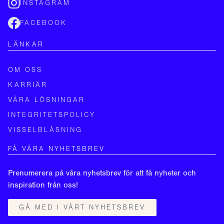
INSTAGRAM
FACEBOOK
LÄNKAR
OM OSS
KARRIÄR
VÅRA LÖSNINGAR
INTEGRITETSPOLICY
VISSELBLÅSNING
FÅ VÅRA NYHETSBREV
Prenumerera på våra nyhetsbrev för att få nyheter och
inspiration från oss!
GÅ MED I VÅRT NYHETSBREV