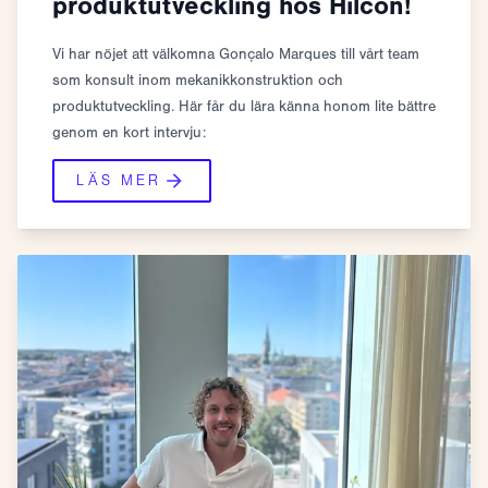
produktutveckling hos Hilcon!
Vi har nöjet att välkomna Gonçalo Marques till vårt team
som konsult inom mekanikkonstruktion och
produktutveckling. Här får du lära känna honom lite bättre
genom en kort intervju:
LÄS MER