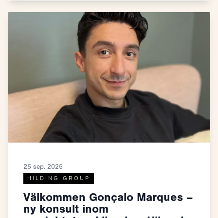
25 sep. 2025
HILDING GROUP
Välkommen Gonçalo Marques –
ny konsult inom