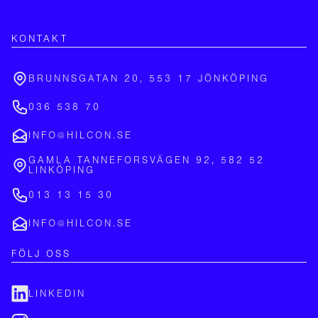
KONTAKT
BRUNNSGATAN 20, 553 17 JÖNKÖPING
036 538 70
INFO@HILCON.SE
GAMLA TANNEFORSVÄGEN 92, 582 52
LINKÖPING
013 13 15 30
INFO@HILCON.SE
FÖLJ OSS
LINKEDIN