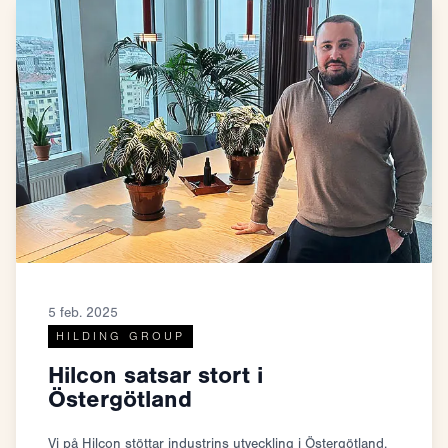
5 feb. 2025
HILDING GROUP
Hilcon satsar stort i
Östergötland
Vi på Hilcon stöttar industrins utveckling i Östergötland.