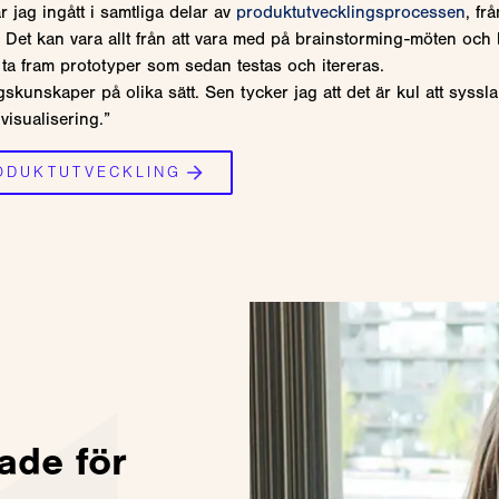
r jag ingått i samtliga delar av
produktutvecklingsprocessen
, fr
. Det kan vara allt från att vara med på brainstorming-möten och 
 ta fram prototyper som sedan testas och itereras.
kunskaper på olika sätt. Sen tycker jag att det är kul att syssl
visualisering.”
ODUKTUTVECKLING
ade för