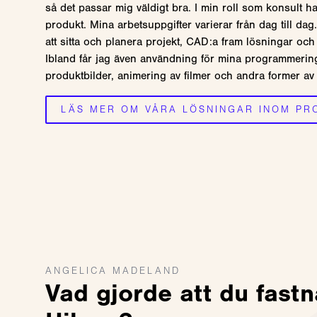
så det passar mig väldigt bra. I min roll som konsult ha
produkt. Mina arbetsuppgifter varierar från dag till dag
att sitta och planera projekt, CAD:a fram lösningar och
Ibland får jag även användning för mina programmerings
produktbilder, animering av filmer och andra former av 
LÄS MER OM VÅRA LÖSNINGAR INOM PR
ANGELICA MADELAND
Vad gjorde att du fastn