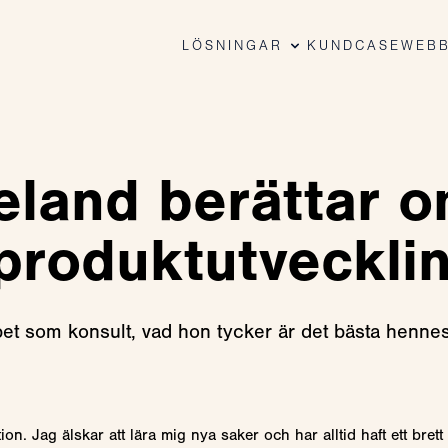
LÖSNINGAR
KUNDCASE
WEBB
eland berättar 
produktutveckli
et som konsult, vad hon tycker är det bästa hennes
ion. Jag älskar att lära mig nya saker och har alltid haft ett bre