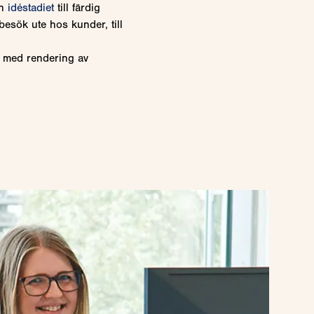
ån
idéstadiet
till färdig
besök ute hos kunder, till
a med rendering av