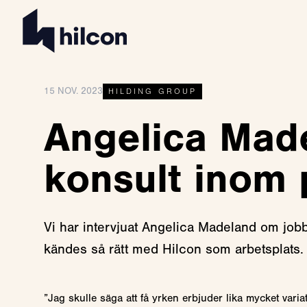
15 NOV. 2023
HILDING GROUP
Angelica Mad
konsult inom 
Vi har intervjuat Angelica Madeland om jobb
kändes så rätt med Hilcon som arbetsplats.
”Jag skulle säga att få yrken erbjuder lika mycket variat