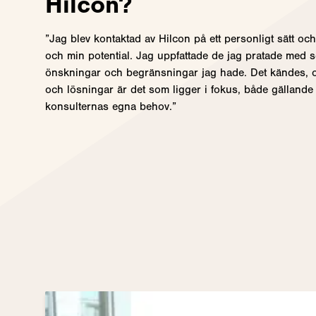
Hilcon?
”Jag blev kontaktad av Hilcon på ett personligt sätt o
och min potential. Jag uppfattade de jag pratade med 
önskningar och begränsningar jag hade. Det kändes, o
och lösningar är det som ligger i fokus, både gälland
konsulternas egna behov.”