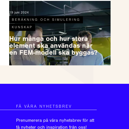
19 juni 2024
BERÄKNING OCH SIMULERING
KUNSKAP
Hur många och hur stora
element ska användas när
en FEM-modell ska byggas?
FÅ VÅRA NYHETSBREV
Prenumerera på våra nyhetsbrev för att
få nyheter och inspiration från oss!