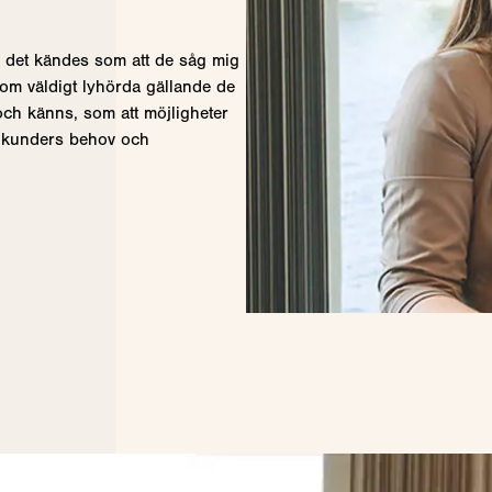
ch det kändes som att de såg mig
som väldigt lyhörda gällande de
ch känns, som att möjligheter
e kunders behov och