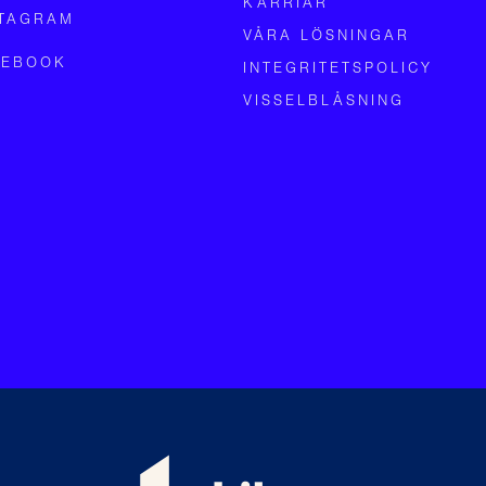
KARRIÄR
STAGRAM
VÅRA LÖSNINGAR
CEBOOK
INTEGRITETSPOLICY
VISSELBLÅSNING