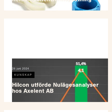
26 juni 2024
KUNSKAP
Hilcon utförde Nulägesanalyser
hos Axelent AB