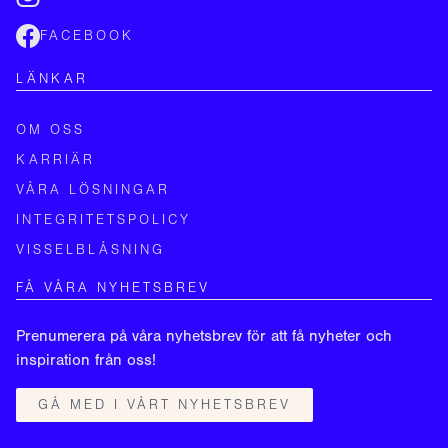
FACEBOOK
LÄNKAR
OM OSS
KARRIÄR
VÅRA LÖSNINGAR
INTEGRITETSPOLICY
VISSELBLÅSNING
FÅ VÅRA NYHETSBREV
Prenumerera på våra nyhetsbrev för att få nyheter och
inspiration från oss!
GÅ MED I VÅRT NYHETSBREV