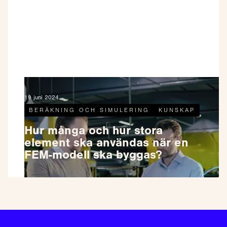
19 juni 2024
BERÄKNING OCH SIMULERING
KUNSKAP
Hur många och hur stora
element ska användas när en
FEM-modell ska byggas?