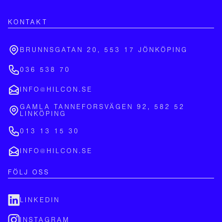
KONTAKT
BRUNNSGATAN 20, 553 17 JÖNKÖPING
036 538 70
INFO@HILCON.SE
GAMLA TANNEFORSVÄGEN 92, 582 52
LINKÖPING
013 13 15 30
INFO@HILCON.SE
FÖLJ OSS
LINKEDIN
INSTAGRAM