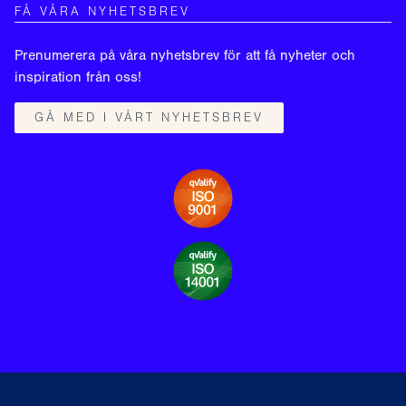
FÅ VÅRA NYHETSBREV
Prenumerera på våra nyhetsbrev för att få nyheter och
inspiration från oss!
GÅ MED I VÅRT NYHETSBREV