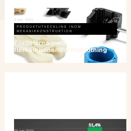
4 sep. 2024
PRODUKTUTVECKLING INOM
MEKANIKKONSTRUKTION
Fördelarna med
flerkomponentformsprutning
26 juni 2024