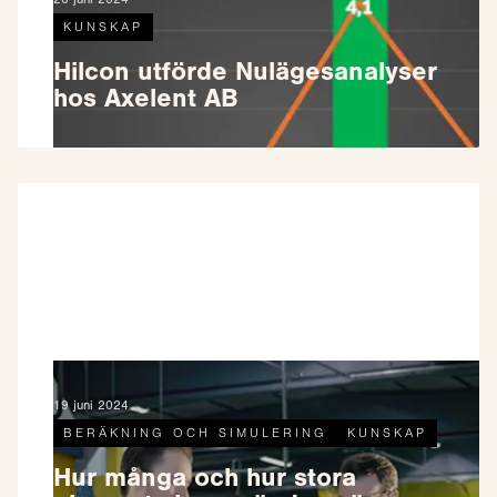
KUNSKAP
Hilcon utförde Nulägesanalyser
hos Axelent AB
19 juni 2024
BERÄKNING OCH SIMULERING
KUNSKAP
Hur många och hur stora