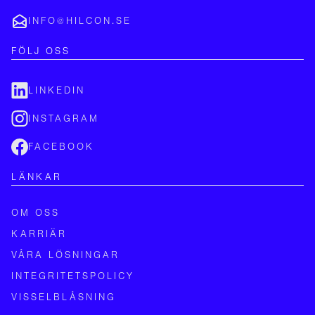
INFO@HILCON.SE
FÖLJ OSS
LINKEDIN
INSTAGRAM
FACEBOOK
LÄNKAR
OM OSS
KARRIÄR
VÅRA LÖSNINGAR
INTEGRITETSPOLICY
VISSELBLÅSNING