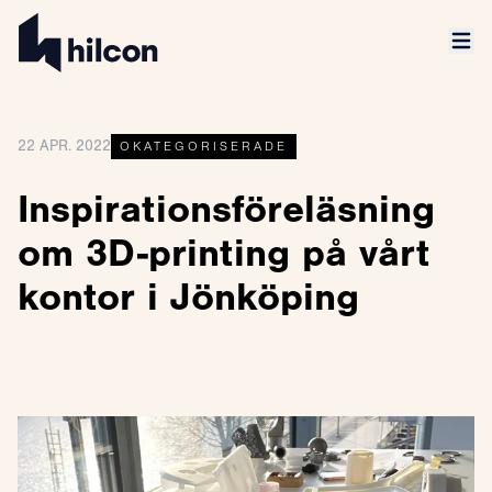
22 APR. 2022
OKATEGORISERADE
Inspirationsföreläsning
om 3D-printing på vårt
kontor i Jönköping