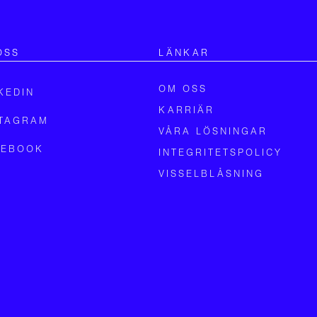
OSS
LÄNKAR
OM OSS
KEDIN
KARRIÄR
STAGRAM
VÅRA LÖSNINGAR
CEBOOK
INTEGRITETSPOLICY
VISSELBLÅSNING