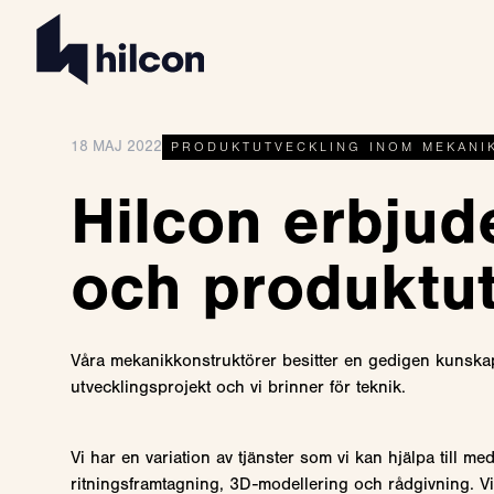
18 MAJ 2022
PRODUKTUTVECKLING INOM MEKANI
Hilcon erbjud
och produktut
Våra mekanikkonstruktörer besitter en gedigen kunskap o
utvecklingsprojekt och vi brinner för teknik.
Vi har en variation av tjänster som vi kan hjälpa till 
ritningsframtagning, 3D-modellering och rådgivning.