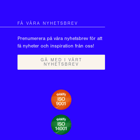
FÅ VÅRA NYHETSBREV
Prenumerera på våra nyhetsbrev för att
få nyheter och inspiration från oss!
GÅ MED I VÅRT
NYHETSBREV