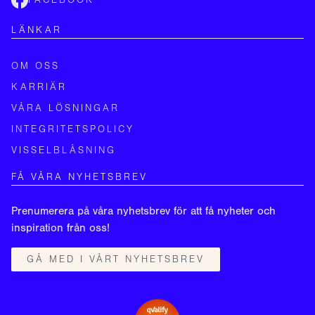
FACEBOOK
LÄNKAR
OM OSS
KARRIÄR
VÅRA LÖSNINGAR
INTEGRITETSPOLICY
VISSELBLÅSNING
FÅ VÅRA NYHETSBREV
Prenumerera på våra nyhetsbrev för att få nyheter och
inspiration från oss!
GÅ MED I VÅRT NYHETSBREV