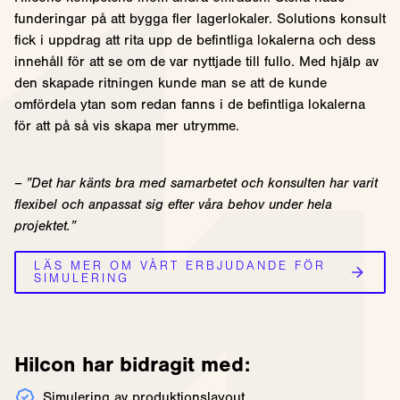
funderingar på att bygga fler lagerlokaler. Solutions konsult
fick i uppdrag att rita upp de befintliga lokalerna och dess
innehåll för att se om de var nyttjade till fullo. Med hjälp av
den skapade ritningen kunde man se att de kunde
omfördela ytan som redan fanns i de befintliga lokalerna
för att på så vis skapa mer utrymme.
– ”Det har känts bra med samarbetet och konsulten har varit
flexibel och anpassat sig efter våra behov under hela
projektet.”
LÄS MER OM VÅRT ERBJUDANDE FÖR
SIMULERING
Hilcon har bidragit med:
Simulering av produktionslayout