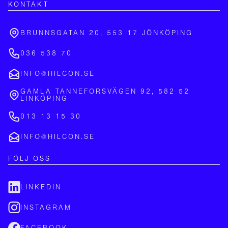
KONTAKT
BRUNNSGATAN 20, 553 17 JÖNKÖPING
036 538 70
INFO@HILCON.SE
GAMLA TANNEFORSVÄGEN 92, 582 52
LINKÖPING
013 13 15 30
INFO@HILCON.SE
FÖLJ OSS
LINKEDIN
INSTAGRAM