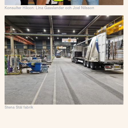
Konsulter Hilcon: Lina Gasslander och Joel Nilsson
Stena Stål fabrik