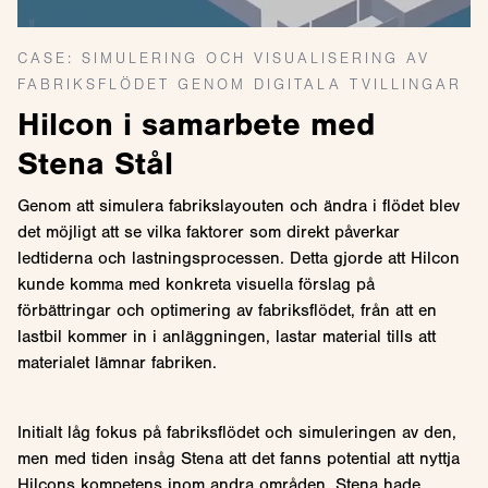
CASE: SIMULERING OCH VISUALISERING AV
FABRIKSFLÖDET GENOM DIGITALA TVILLINGAR
Hilcon i samarbete med
Stena Stål
Genom att simulera fabrikslayouten och ändra i flödet blev
det möjligt att se vilka faktorer som direkt påverkar
ledtiderna och lastningsprocessen. Detta gjorde att Hilcon
kunde komma med konkreta visuella förslag på
förbättringar och optimering av fabriksflödet, från att en
lastbil kommer in i anläggningen, lastar material tills att
materialet lämnar fabriken.
Initialt låg fokus på fabriksflödet och simuleringen av den,
men med tiden insåg Stena att det fanns potential att nyttja
Hilcons kompetens inom andra områden. Stena hade