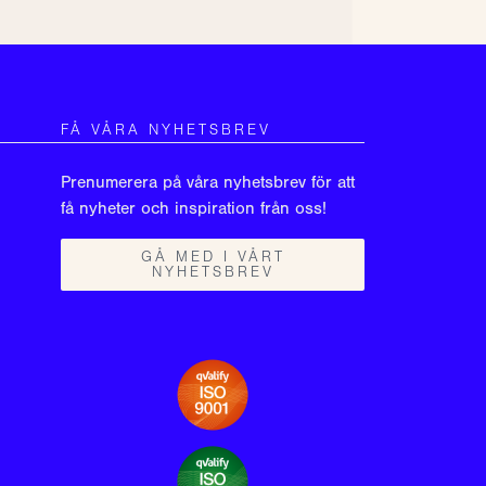
FÅ VÅRA NYHETSBREV
Prenumerera på våra nyhetsbrev för att
få nyheter och inspiration från oss!
GÅ MED I VÅRT
NYHETSBREV