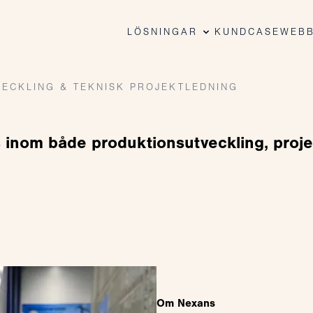
LÖSNINGAR
KUNDCASE
WEBB
ECKLING & TEKNISK PROJEKTLEDNING
 inom både produktionsutveckling, proje
Om Nexans