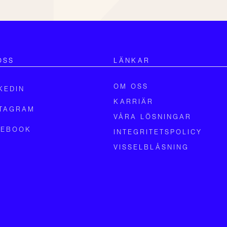
OSS
LÄNKAR
OM OSS
KEDIN
KARRIÄR
STAGRAM
VÅRA LÖSNINGAR
CEBOOK
INTEGRITETSPOLICY
VISSELBLÅSNING