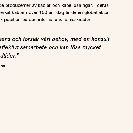
e producenter av kablar och kabellösningar. I deras
verkat kablar i över 100 år. Idag är de en global aktör
k position på den internationella marknaden.
ens och förstår vårt behov, med en konsult
t effektivt samarbete och kan lösa mycket
edtider.”
ans