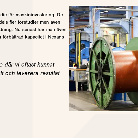
ie för maskininvestering. De
dels fler förstudier men även
edning. Nu senast har man även
 förbättrad kapacitet i Nexans
e där vi oftast kunnat
 och leverera resultat