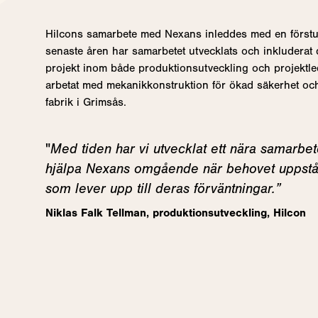
Hilcons samarbete med Nexans inleddes med en förstud
senaste åren har samarbetet utvecklats och inkluderat 
projekt inom både produktionsutveckling och projektl
arbetat med mekanikkonstruktion för ökad säkerhet och
fabrik i Grimsås.
"
Med tiden har vi utvecklat ett nära samarbet
hjälpa Nexans omgående när behovet uppstått
som lever upp till deras förväntningar.”
Niklas Falk Tellman, produktionsutveckling, Hilcon