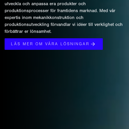
utveckla och anpassa era produkter och
produktionsprocesser för framtidens marknad. Med vår
expertis inom mekanikkonstruktion och
produktionsutveckling förvandlar vi idéer till verklighet och
förbättrar er lönsamhet.
LÄS MER OM VÅRA LÖSNINGAR