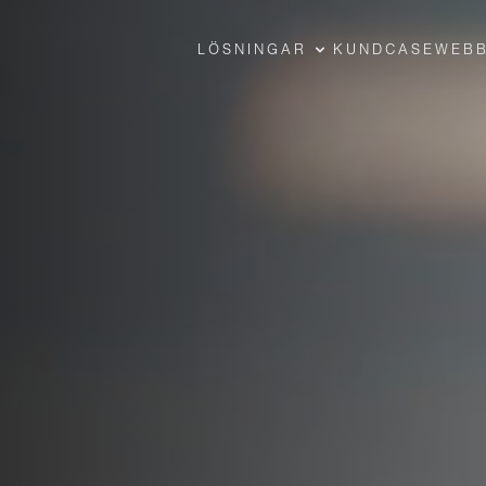
LÖSNINGAR
KUNDCASE
WEBB