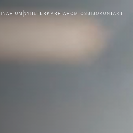
INARIUM
NYHETER
KARRIÄR
OM OSS
ISO
KONTAKT