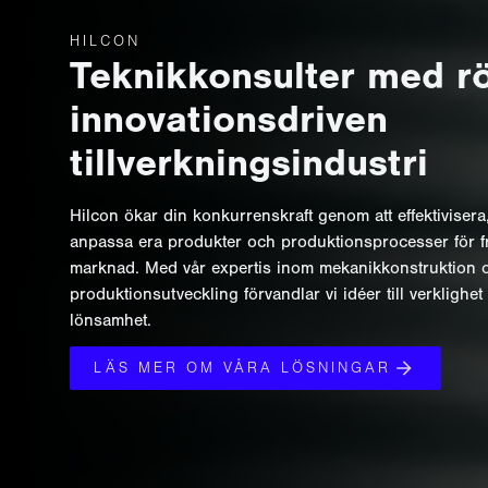
HILCON
Teknikkonsulter med rö
innovationsdriven
tillverkningsindustri
Hilcon ökar din konkurrenskraft genom att effektivisera
anpassa era produkter och produktionsprocesser för f
marknad. Med vår expertis inom mekanikkonstruktion 
produktionsutveckling förvandlar vi idéer till verklighet
lönsamhet.
LÄS MER OM VÅRA LÖSNINGAR