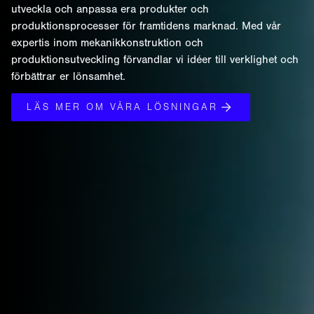
utveckla och anpassa era produkter och
produktionsprocesser för framtidens marknad. Med vår
expertis inom mekanikkonstruktion och
produktionsutveckling förvandlar vi idéer till verklighet och
förbättrar er lönsamhet.
LÄS MER OM VÅRA LÖSNINGAR